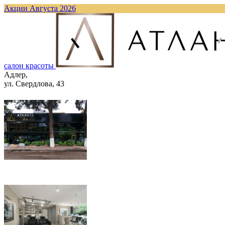
Акции Августа 2026
cалон красоты
Адлер,
ул. Свердлова, 43