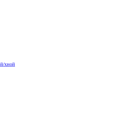
ой/хной