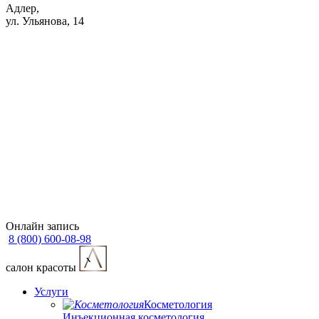
Адлер,
ул. Ульянова, 14
Онлайн запись
8 (800) 600-08-98
cалон красоты
Услуги
Косметология
Инъекционная косметология