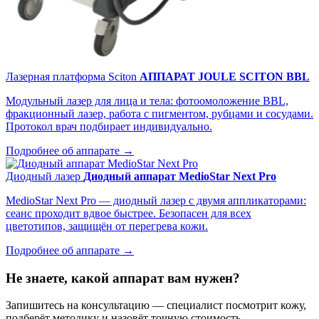
Лазерная платформа Sciton
АППАРАТ JOULE SCITON BBL
Модульный лазер для лица и тела: фотоомоложение BBL,
фракционный лазер, работа с пигментом, рубцами и сосудами.
Протокол врач подбирает индивидуально.
Подробнее об аппарате →
Диодный лазер
Диодный аппарат MedioStar Next Pro
MedioStar Next Pro — диодный лазер с двумя аппликаторами:
сеанс проходит вдвое быстрее. Безопасен для всех
цветотипов, защищён от перегрева кожи.
Подробнее об аппарате →
Не знаете, какой аппарат вам нужен?
Запишитесь на консультацию — специалист посмотрит кожу,
подберёт методику и назовёт точную стоимость.