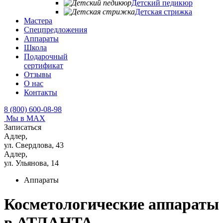
Детский педикюр
Детская стрижка
Мастера
Спецпредложения
Аппараты
Школа
Подарочный
сертификат
Отзывы
О нас
Контакты
8 (800) 600-08-98
Мы в MAX
Записаться
Адлер,
ул. Свердлова, 43
Адлер,
ул. Ульянова, 14
Аппараты
Косметологические аппараты
в АТЛАНТА