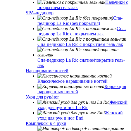
Пальчики с
покрытием гель-лак
SPA-педикюр
Спа-
педикюр La Ric (без покрытия)
Спа-
педикюр La Ric с покрытием лак
Спа-педикюр La Ric с покрытием гель-лак
Спа-педикюр La Ric снятие/покрытие гель-
лак
Наращивание ногтей
Классическое наращивание ногтей
Коррекция
нарощенных ногтей
Уход для рук/ног
Женский
уход для рук и ног La Ric
Женский
уход для рук и ног Emi
Комплексы в 4 руки