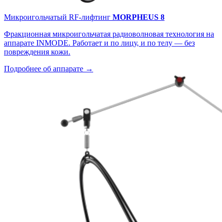
Микроигольчатый RF-лифтинг
MORPHEUS 8
Фракционная микроигольчатая радиоволновая технология на
аппарате INMODE. Работает и по лицу, и по телу — без
повреждения кожи.
Подробнее об аппарате →