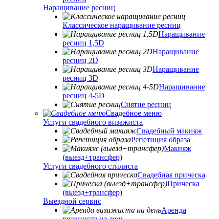
Наращивание ресниц
Классическое наращивание ресниц
Наращивание
ресниц 1,5D
Наращивание
ресниц 2D
Наращивание
ресниц 3D
Наращивание
ресниц 4-5D
Снятие ресниц
Свадебное меню
Услуги свадебного визажиста
Свадебный макияж
Репетиция образа
Макияж
(выезд+трансфер)
Услуги свадебного стилиста
Свадебная прическа
Прическа
(выезд+трансфер)
Выездной сервис
Аренда
визажиста на день