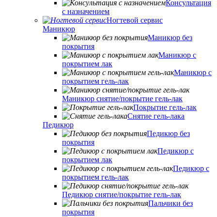
Консультация
с назначением
Ногтевой сервис
Маникюр
Маникюр без
покрытия
Маникюр с
покрытием лак
Маникюр с
покрытием гель-лак
Маникюр снятие/покрытие гель-лак
Покрытие гель-лак
Снятие гель-лака
Педикюр
Педикюр без
покрытия
Педикюр с
покрытием лак
Педикюр с
покрытием гель-лак
Педикюр снятие/покрытие гель-лак
Пальчики без
покрытия