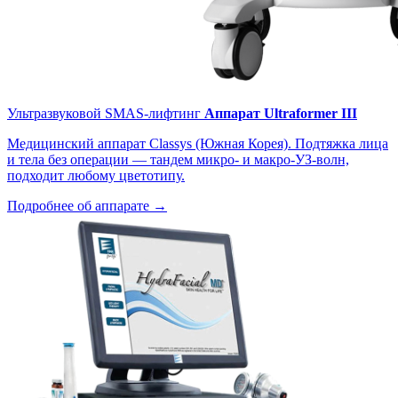
Ультразвуковой SMAS-лифтинг
Аппарат Ultraformer III
Медицинский аппарат Classys (Южная Корея). Подтяжка лица
и тела без операции — тандем микро- и макро-УЗ-волн,
подходит любому цветотипу.
Подробнее об аппарате →