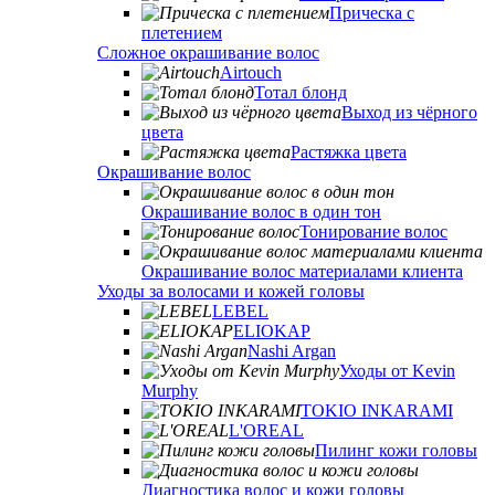
Прическа с
плетением
Сложное окрашивание волос
Airtouch
Тотал блонд
Выход из чёрного
цвета
Растяжка цвета
Окрашивание волос
Окрашивание волос в один тон
Тонирование волос
Окрашивание волос материалами клиента
Уходы за волосами и кожей головы
LEBEL
ELIOKAP
Nashi Argan
Уходы от Kevin
Murphy
TOKIO INKARAMI
L'OREAL
Пилинг кожи головы
Диагностика волос и кожи головы