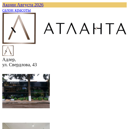
Акции Августа 2026
cалон красоты
Адлер,
ул. Свердлова, 43