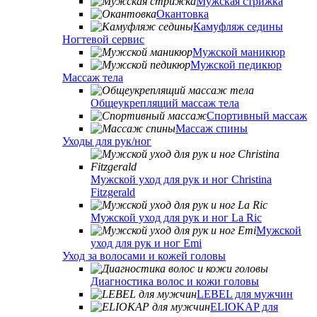
Мужская стрижка
Окантовка
Камуфляж седины
Ногтевой сервис
Мужской маникюр
Мужской педикюр
Массаж тела
Общеукреплящий массаж тела
Спортивный массаж
Массаж спины
Уходы для рук/ног
Мужской уход для рук и ног Christina
Fitzgerald
Мужской уход для рук и ног La Ric
Мужской
уход для рук и ног Emi
Уход за волосами и кожей головы
Диагностика волос и кожи головы
LEBEL для мужчин
ELIOKAP для