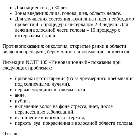
Для пациентов до 30 лет.
Зоны введения: лица, голова, шея, область дельте.
Для улучшения состояния кожи лица и шеи необходимо
провести 4-5 процедур с интервалом 2-3 недели. Для
лечения волосяной части головы – 10 процедур с
интервалом 7 дней.
Противопоказания: онкология, открытые ранки в области
введения препарата, беременность и кормление, эпилепсия.
Инъекции NCTF 135 «Инновационный» показаны при
следующих проблемах:
признаки фотостарения (из-за чрезмерного пребывания
под солнечными лучами),
первые морщины и заломы кожи,
акне,
рубцы,
выпадение волос на фоне стресса, диет, после
перенесенных заболеваний,
истончение волосяного стержня,
перхоть, зуд, покраснения в волосяной области головы.
Отзывы