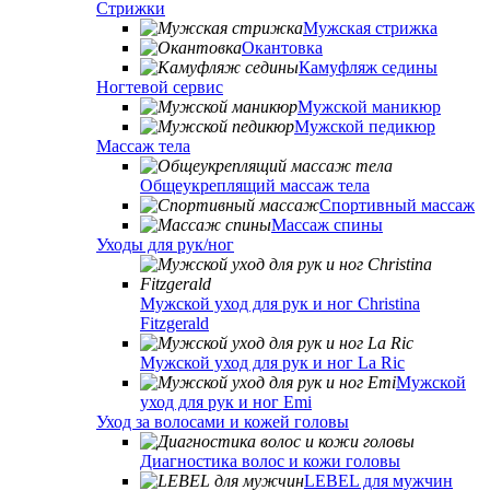
Стрижки
Мужская стрижка
Окантовка
Камуфляж седины
Ногтевой сервис
Мужской маникюр
Мужской педикюр
Массаж тела
Общеукреплящий массаж тела
Спортивный массаж
Массаж спины
Уходы для рук/ног
Мужской уход для рук и ног Christina
Fitzgerald
Мужской уход для рук и ног La Ric
Мужской
уход для рук и ног Emi
Уход за волосами и кожей головы
Диагностика волос и кожи головы
LEBEL для мужчин