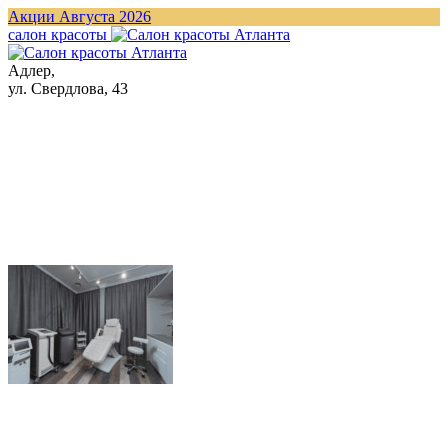
Акции Августа 2026
cалон красоты
Адлер,
ул. Свердлова, 43