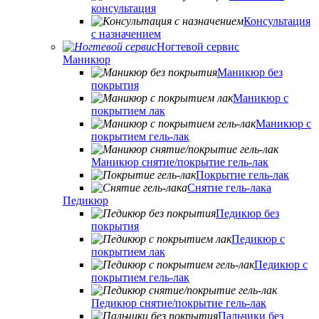
консультация
Консультация
с назначением
Ногтевой сервис
Маникюр
Маникюр без
покрытия
Маникюр с
покрытием лак
Маникюр с
покрытием гель-лак
Маникюр снятие/покрытие гель-лак
Покрытие гель-лак
Снятие гель-лака
Педикюр
Педикюр без
покрытия
Педикюр с
покрытием лак
Педикюр с
покрытием гель-лак
Педикюр снятие/покрытие гель-лак
Пальчики без