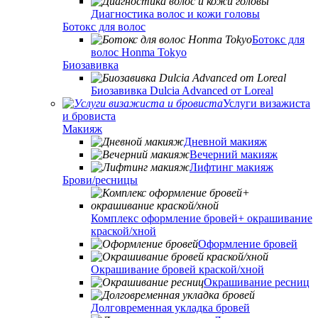
Диагностика волос и кожи головы
Ботокс для волос
Ботокс для
волос Honma Tokyo
Биозавивка
Биозавивка Dulcia Advanced от Loreal
Услуги визажиста
и бровиста
Макияж
Дневной макияж
Вечерний макияж
Лифтинг макияж
Брови/ресницы
Комплекс оформление бровей+ окрашивание
краской/хной
Оформление бровей
Окрашивание бровей краской/хной
Окрашивание ресниц
Долговременная укладка бровей