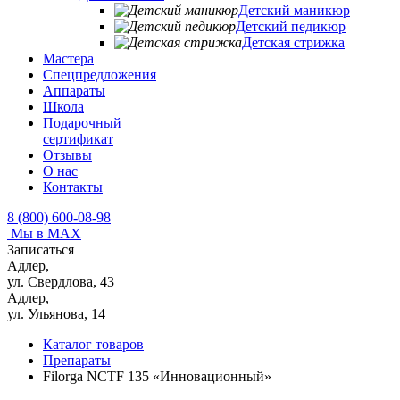
Детский маникюр
Детский педикюр
Детская стрижка
Мастера
Спецпредложения
Аппараты
Школа
Подарочный
сертификат
Отзывы
О нас
Контакты
8 (800) 600-08-98
Мы в MAX
Записаться
Адлер,
ул. Свердлова, 43
Адлер,
ул. Ульянова, 14
Каталог товаров
Препараты
Filorga NCTF 135 «Инновационный»