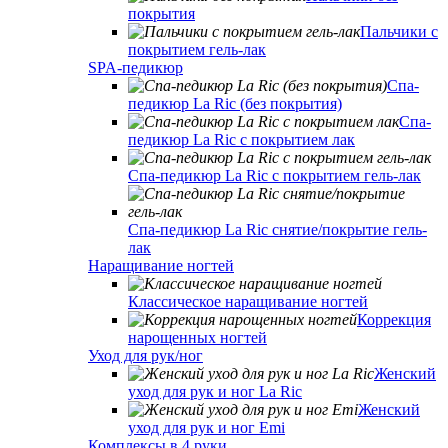
покрытия
Пальчики с
покрытием гель-лак
SPA-педикюр
Спа-
педикюр La Ric (без покрытия)
Спа-
педикюр La Ric с покрытием лак
Спа-педикюр La Ric с покрытием гель-лак
Спа-педикюр La Ric снятие/покрытие гель-
лак
Наращивание ногтей
Классическое наращивание ногтей
Коррекция
нарощенных ногтей
Уход для рук/ног
Женский
уход для рук и ног La Ric
Женский
уход для рук и ног Emi
Комплексы в 4 руки