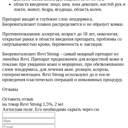
область введения: лицо, шея, зона декольте, кистей рук и
локти, живот, бедра, ягодицы, область колен.
Препарат вводят в глубокие слои эпидермиса.
Биоревитализант плавно распределяется и не образует комки.
Противопоказания: аллергия, возраст до 18 лет, онкология,
открытые ранки в области введения препарата, проблемы со
свёртываемостью крови, беременность и лактация.
Биоревитализант Revi Strong – самый мощный препарат из
линейки Revi. Препарат предназначен для возрастной кожи и
показан при увядании кожи и морщинах, при обезвоживании
слоев эпидермиса, для лечения акне, розацеи, ксероза,
гиперпигментации. Revi Strong используют до и после
проведения пластических операций и инвазивных процедур.
Отзывы
Оставить отзыв
на товар Revi Strong 1,5%, 2 мл
Антиспам поле. Его необходимо скрыть через css