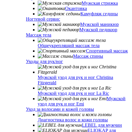
Мужская стрижка
Окантовка
Камуфляж седины
Ногтевой сервис
Мужской маникюр
Мужской педикюр
Массаж тела
Общеукреплящий массаж тела
Спортивный массаж
Массаж спины
Уходы для рук/ног
Мужской уход для рук и ног Christina
Fitzgerald
Мужской уход для рук и ног La Ric
Мужской
уход для рук и ног Emi
Уход за волосами и кожей головы
Диагностика волос и кожи головы
LEBEL для мужчин
ELIOKAP для