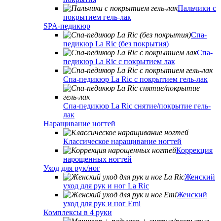
Пальчики с
покрытием гель-лак
SPA-педикюр
Спа-
педикюр La Ric (без покрытия)
Спа-
педикюр La Ric с покрытием лак
Спа-педикюр La Ric с покрытием гель-лак
Спа-педикюр La Ric снятие/покрытие гель-
лак
Наращивание ногтей
Классическое наращивание ногтей
Коррекция
нарощенных ногтей
Уход для рук/ног
Женский
уход для рук и ног La Ric
Женский
уход для рук и ног Emi
Комплексы в 4 руки