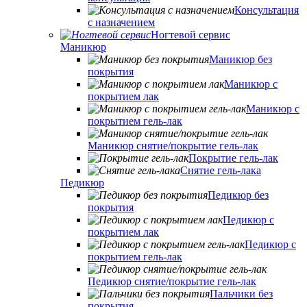
Консультация
с назначением
Ногтевой сервис
Маникюр
Маникюр без
покрытия
Маникюр с
покрытием лак
Маникюр с
покрытием гель-лак
Маникюр снятие/покрытие гель-лак
Покрытие гель-лак
Снятие гель-лака
Педикюр
Педикюр без
покрытия
Педикюр с
покрытием лак
Педикюр с
покрытием гель-лак
Педикюр снятие/покрытие гель-лак
Пальчики без
покрытия