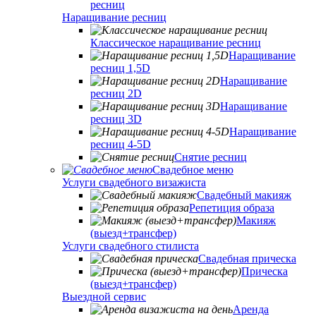
ресниц
Наращивание ресниц
Классическое наращивание ресниц
Наращивание
ресниц 1,5D
Наращивание
ресниц 2D
Наращивание
ресниц 3D
Наращивание
ресниц 4-5D
Снятие ресниц
Свадебное меню
Услуги свадебного визажиста
Свадебный макияж
Репетиция образа
Макияж
(выезд+трансфер)
Услуги свадебного стилиста
Свадебная прическа
Прическа
(выезд+трансфер)
Выездной сервис
Аренда