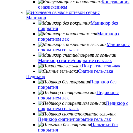
Консультация
с назначением
Ногтевой сервис
Маникюр
Маникюр без
покрытия
Маникюр с
покрытием лак
Маникюр с
покрытием гель-лак
Маникюр снятие/покрытие гель-лак
Покрытие гель-лак
Снятие гель-лака
Педикюр
Педикюр без
покрытия
Педикюр с
покрытием лак
Педикюр с
покрытием гель-лак
Педикюр снятие/покрытие гель-лак
Пальчики без
покрытия