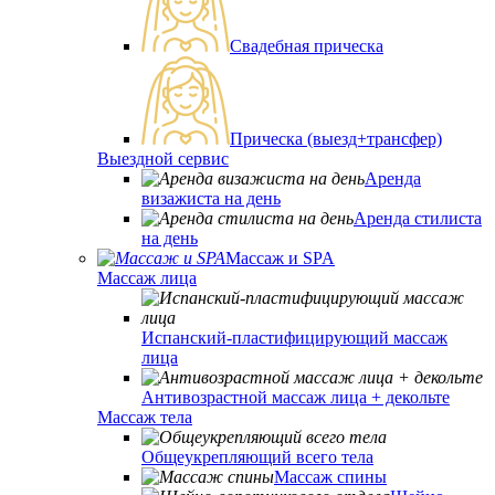
Свадебная прическа
Прическа (выезд+трансфер)
Выездной сервис
Аренда
визажиста на день
Аренда стилиста
на день
Массаж и SPA
Массаж лица
Испанский-пластифицирующий массаж
лица
Антивозрастной массаж лица + декольте
Массаж тела
Общеукрепляющий всего тела
Массаж спины