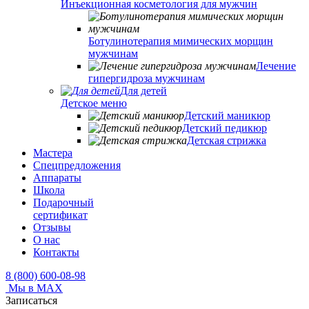
Инъекционная косметология для мужчин
Ботулинотерапия мимических морщин
мужчинам
Лечение
гипергидроза мужчинам
Для детей
Детское меню
Детский маникюр
Детский педикюр
Детская стрижка
Мастера
Спецпредложения
Аппараты
Школа
Подарочный
сертификат
Отзывы
О нас
Контакты
8 (800) 600-08-98
Мы в MAX
Записаться