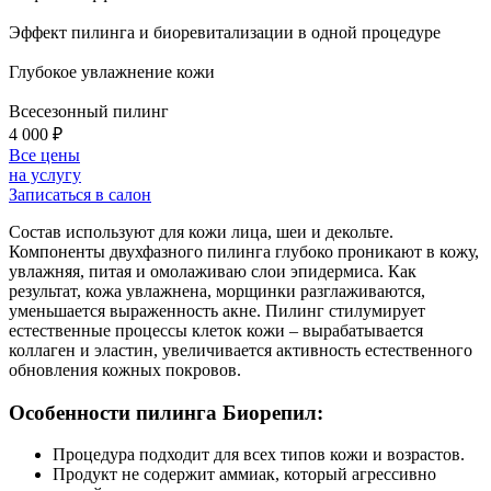
Эффект пилинга и биоревитализации в одной процедуре
Глубокое увлажнение кожи
Всесезонный пилинг
4 000
₽
Все цены
на услугу
Записаться в салон
Состав используют для кожи лица, шеи и декольте.
Компоненты двухфазного пилинга глубоко проникают в кожу,
увлажняя, питая и омолаживаю слои эпидермиса. Как
результат, кожа увлажнена, морщинки разглаживаются,
уменьшается выраженность акне. Пилинг стилумирует
естественные процессы клеток кожи – вырабатывается
коллаген и эластин, увеличивается активность естественного
обновления кожных покровов.
Особенности пилинга Биорепил:
Процедура подходит для всех типов кожи и возрастов.
Продукт не содержит аммиак, который агрессивно