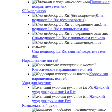
Пальчики с
покрытием гель-лак
SPA-педикюр
Спа-
педикюр La Ric (без покрытия)
Спа-
педикюр La Ric с покрытием лак
Спа-педикюр La Ric с покрытием гель-лак
Спа-педикюр La Ric снятие/покрытие гель-
лак
Наращивание ногтей
Классическое наращивание ногтей
Коррекция
нарощенных ногтей
Уход для рук/ног
Женский
уход для рук и ног La Ric
Женский
уход для рук и ног Emi
Комплексы в 4 руки