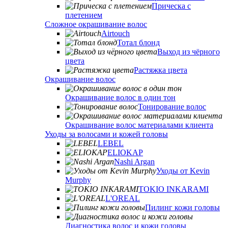
Прическа с
плетением
Сложное окрашивание волос
Airtouch
Тотал блонд
Выход из чёрного
цвета
Растяжка цвета
Окрашивание волос
Окрашивание волос в один тон
Тонирование волос
Окрашивание волос материалами клиента
Уходы за волосами и кожей головы
LEBEL
ELIOKAP
Nashi Argan
Уходы от Kevin
Murphy
TOKIO INKARAMI
L'OREAL
Пилинг кожи головы
Диагностика волос и кожи головы