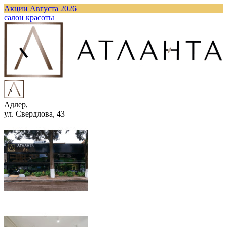
Акции Августа 2026
cалон красоты
Адлер,
ул. Свердлова, 43