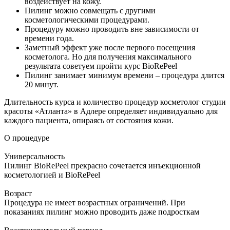
воздействует на кожу.
Пилинг можно совмещать с другими
косметологическими процедурами.
Процедуру можно проводить вне зависимости от
времени года.
Заметный эффект уже после первого посещения
косметолога. Но для получения максимального
результата советуем пройти курс BioRePeel
Пилинг занимает минимум времени – процедура длится
20 минут.
Длительность курса и количество процедур косметолог студии
красоты «Атланта» в Адлере определяет индивидуально для
каждого пациента, опираясь от состояния кожи.
О процедуре
Универсальность
Пилинг BioRePeel прекрасно сочетается инъекционной
косметологией и BioRePeel
Возраст
Процедура не имеет возрастных ограничений. При
показаниях пилинг можно проводить даже подросткам