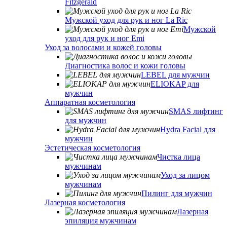
Fitzgerald
Мужской уход для рук и ног La Ric
Мужской
уход для рук и ног Emi
Уход за волосами и кожей головы
Диагностика волос и кожи головы
LEBEL для мужчин
ELIOKAP для
мужчин
Аппаратная косметология
SMAS лифтинг
для мужчин
Hydra Facial для
мужчин
Эстетическая косметология
Чистка лица
мужчинам
Уход за лицом
мужчинам
Пилинг для мужчин
Лазерная косметология
Лазерная
эпиляция мужчинам