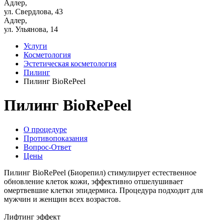
Адлер,
ул. Свердлова, 43
Адлер,
ул. Ульянова, 14
Услуги
Косметология
Эстетическая косметология
Пилинг
Пилинг BioRePeel
Пилинг BioRePeel
О процедуре
Противопоказания
Вопрос-Ответ
Цены
Пилинг BioRePeel (Биорепил) стимулирует естественное
обновление клеток кожи, эффективно отшелушивает
омертвевшие клетки эпидермиса. Процедура подходит для
мужчин и женщин всех возрастов.
Лифтинг эффект