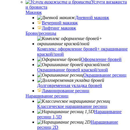
Услуги визажиста
и бровиста
Макияж
Дневной макияж
Вечерний макияж
Лифтинг макияж
Брови/ресницы
Комплекс оформление бровей+ окрашивание
краской/хной
Оформление бровей
Окрашивание бровей краской/хной
Окрашивание ресниц
Долговременная укладка бровей
Ламинирование ресниц
Наращивание ресниц
Классическое наращивание ресниц
Наращивание
ресниц 1,5D
Наращивание
ресниц 2D