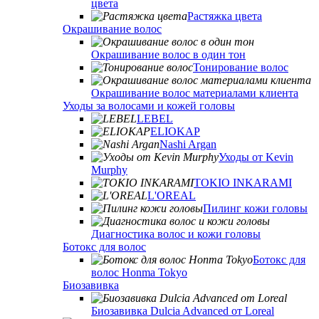
цвета
Растяжка цвета
Окрашивание волос
Окрашивание волос в один тон
Тонирование волос
Окрашивание волос материалами клиента
Уходы за волосами и кожей головы
LEBEL
ELIOKAP
Nashi Argan
Уходы от Kevin
Murphy
TOKIO INKARAMI
L'OREAL
Пилинг кожи головы
Диагностика волос и кожи головы
Ботокс для волос
Ботокс для
волос Honma Tokyo
Биозавивка
Биозавивка Dulcia Advanced от Loreal