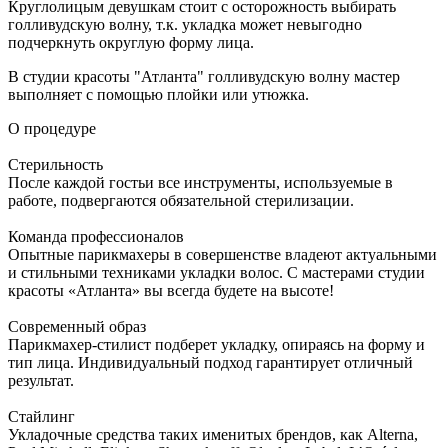
Круглолицым девушкам стоит с осторожность выбирать
голливудскую волну, т.к. укладка может невыгодно
подчеркнуть округлую форму лица.
В студии красоты "Атланта" голливудскую волну мастер
выполняет с помощью плойки или утюжка.
О процедуре
Стерильность
После каждой гостьи все инструменты, используемые в
работе, подвергаются обязательной стерилизации.
Команда профессионалов
Опытные парикмахеры в совершенстве владеют актуальными
и стильными техниками укладки волос. С мастерами студии
красоты «Атланта» вы всегда будете на высоте!
Современный образ
Парикмахер-стилист подберет укладку, опираясь на форму и
тип лица. Индивидуальный подход гарантирует отличный
результат.
Стайлинг
Укладочные средства таких именитых брендов, как Alterna,