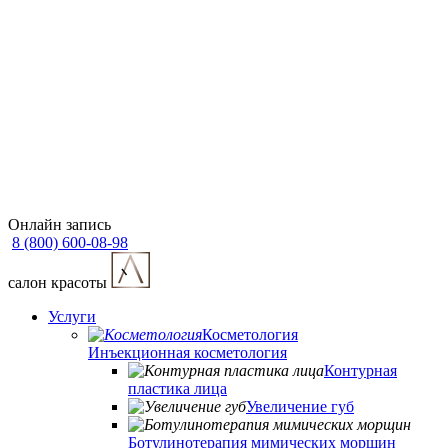
Онлайн запись
8 (800) 600-08-98
cалон красоты
Услуги
Косметология
Инъекционная косметология
Контурная
пластика лица
Увеличение губ
Ботулинотерапия мимических морщин