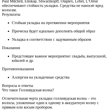
Paul Mitchell, Eliokap, Shwarzkopff, Olaplex, Lebel, L’Oréal
обеспечивают стойкость укладки. Средства не наносят вред
волосам.
Результаты
Стойкая укладка на протяжении мероприятия
Прическа будет идеально дополнять общий образ
Укладка в соответствии с задуманным образом
Показания
Предстоящее важное мероприятие: свадьба, выпускной,
юбилей и др.
Противопоказания
Аллергия на укладочные средства
Вопросы и ответы
Что такое Голливудская волна?
Отличительная черта укладки голливудская волна – это
волосы, уложенные один к одному в аккуратную волну с
прямым или косым пробором.