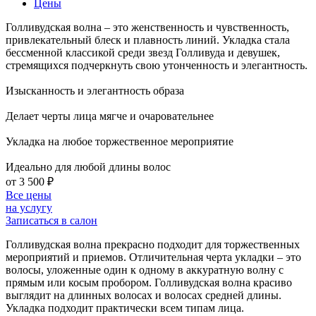
Цены
Голливудская волна – это женственность и чувственность,
привлекательный блеск и плавность линий. Укладка стала
бессменной классикой среди звезд Голливуда и девушек,
стремящихся подчеркнуть свою утонченность и элегантность.
Изысканность и элегантность образа
Делает черты лица мягче и очаровательнее
Укладка на любое торжественное мероприятие
Идеально для любой длины волос
от 3 500
₽
Все цены
на услугу
Записаться в салон
Голливудская волна прекрасно подходит для торжественных
мероприятий и приемов. Отличительная черта укладки – это
волосы, уложенные один к одному в аккуратную волну с
прямым или косым пробором. Голливудская волна красиво
выглядит на длинных волосах и волосах средней длины.
Укладка подходит практически всем типам лица.