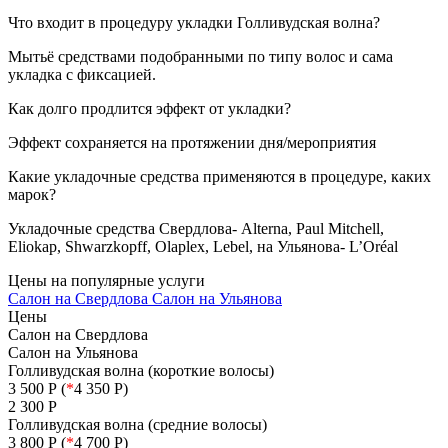
Что входит в процедуру укладки Голливудская волна?
Мытьё средствами подобранными по типу волос и сама
укладка с фиксацией.
Как долго продлится эффект от укладки?
Эффект сохраняется на протяжении дня/мероприятия
Какие укладочные средства применяются в процедуре, каких
марок?
Укладочные средства Свердлова- Alterna, Paul Mitchell,
Eliokap, Shwarzkopff, Olaplex, Lebel, на Ульянова- L’Oréal
Цены
на популярные услуги
Салон на Свердлова
Салон на Ульянова
Цены
Салон на Свердлова
Салон на Ульянова
Голливудская волна (короткие волосы)
3 500 Р (
*
4 350 Р)
2 300 Р
Голливудская волна (средние волосы)
3 800 Р (
*
4 700 Р)