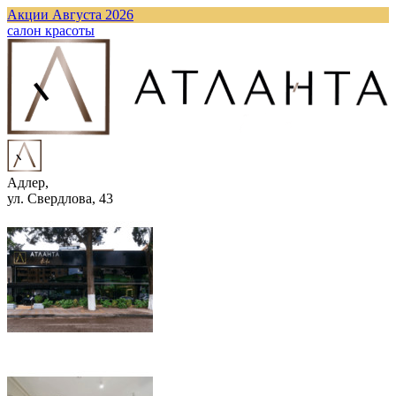
Акции Августа 2026
cалон красоты
Адлер,
ул. Свердлова, 43