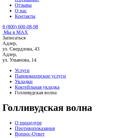
Отзывы
О нас
Контакты
8 (800) 600-08-98
Мы в MAX
Записаться
Адлер,
ул. Свердлова, 43
Адлер,
ул. Ульянова, 14
Услуги
Парикмахерские услуги
Укладки
Коктейльная укладка
Голливудская волна
Голливудская волна
О процедуре
Противопоказания
Вопрос-Ответ