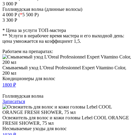
3 000 Р
Голливудская волна (длинные волосы)
4 000 Р (
*
5 500 Р)
3 300 Р
* Цена за услуги ТОП-мастера
** Услуги в нерабочее время мастера и его выходной день:
цена умножается на коэффициент 1,5.
Работаем на препаратах:
Смываемый уход L'Oreal Professionnel Expert Vitamino Color,
200 мл
Кондиционеры для волос
1800 ₽
Голливудская волна
Записаться
Освежитель для волос и кожи головы Lebel COOL ORANGE
FRESH SHOWER, 75 мл
Несмываемые уходы для волос
1920 ₽