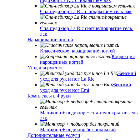
педикюр La Ric с покрытием лак
Спа-педикюр La Ric с покрытием гель-лак
Спа-педикюр La Ric снятие/покрытие гель-
лак
Наращивание ногтей
Классическое наращивание ногтей
Коррекция
нарощенных ногтей
Уход для рук/ног
Женский
уход для рук и ног La Ric
Женский
уход для рук и ног Emi
Комплексы в 4 руки
Маникюр + педикюр + снятие/покрытие гель
лак
Маникюр + педикюр без покрытий
Дополнительные услуги