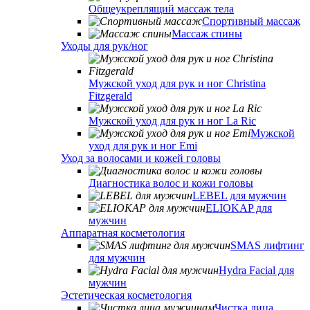
Общеукреплящий массаж тела
Спортивный массаж
Массаж спины
Уходы для рук/ног
Мужской уход для рук и ног Christina
Fitzgerald
Мужской уход для рук и ног La Ric
Мужской
уход для рук и ног Emi
Уход за волосами и кожей головы
Диагностика волос и кожи головы
LEBEL для мужчин
ELIOKAP для
мужчин
Аппаратная косметология
SMAS лифтинг
для мужчин
Hydra Facial для
мужчин
Эстетическая косметология
Чистка лица