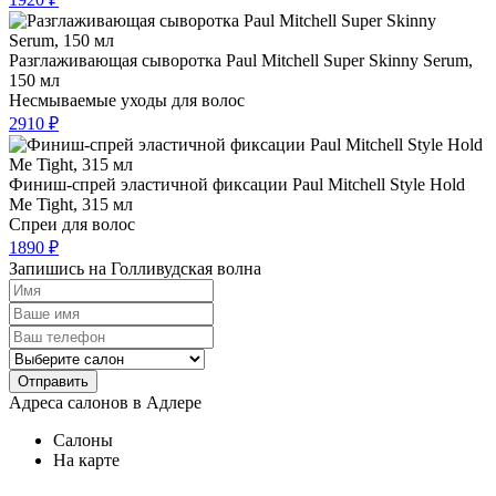
Разглаживающая сыворотка Paul Mitchell Super Skinny Serum,
150 мл
Несмываемые уходы для волос
2910 ₽
Финиш-спрей эластичной фиксации Paul Mitchell Style Hold
Me Tight, 315 мл
Спреи для волос
1890 ₽
Запишись на Голливудская волна
Отправить
Адреса салонов в Адлере
Салоны
На карте