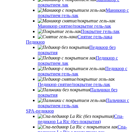
покрытием лак
Маникюр с
покрытием гель-лак
Маникюр снятие/покрытие гель-лак
Покрытие гель-лак
Снятие гель-лака
Педикюр
Педикюр без
покрытия
Педикюр с
покрытием лак
Педикюр с
покрытием гель-лак
Педикюр снятие/покрытие гель-лак
Пальчики без
покрытия
Пальчики с
покрытием гель-лак
SPA-педикюр
Спа-
педикюр La Ric (без покрытия)
Спа-