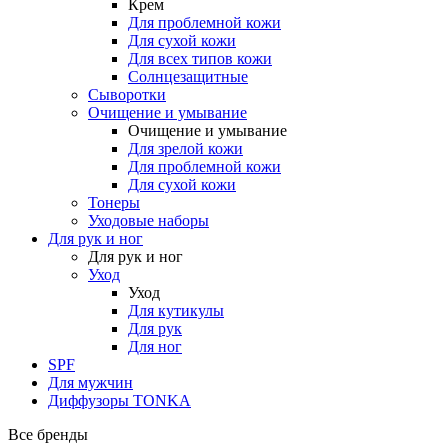
Крем
Для проблемной кожи
Для сухой кожи
Для всех типов кожи
Солнцезащитные
Сыворотки
Очищение и умывание
Очищение и умывание
Для зрелой кожи
Для проблемной кожи
Для сухой кожи
Тонеры
Уходовые наборы
Для рук и ног
Для рук и ног
Уход
Уход
Для кутикулы
Для рук
Для ног
SPF
Для мужчин
Диффузоры TONKA
Все бренды