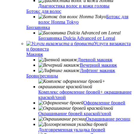
Диагностика волос и кожи головы
Ботокс для волос
Ботокс для
волос Honma Tokyo
Биозавивка
Биозавивка Dulcia Advanced от Loreal
Услуги визажиста
и бровиста
Макияж
Дневной макияж
Вечерний макияж
Лифтинг макияж
Брови/ресницы
Комплекс оформление бровей+ окрашивание
краской/хной
Оформление бровей
Окрашивание бровей краской/хной
Окрашивание ресниц
Долговременная укладка бровей