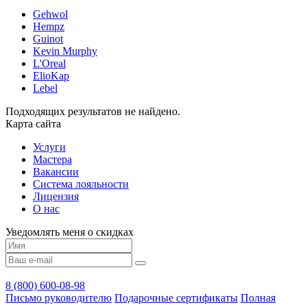
Gehwol
Hempz
Guinot
Kevin Murphy
L'Oreal
ElioKap
Lebel
Подходящих результатов не найдено.
Карта сайта
Услуги
Мастера
Вакансии
Система лояльности
Лицензия
О нас
Уведомлять меня о скидках
8 (800) 600-08-98
Письмо руководителю
Подарочные сертификаты
Полная