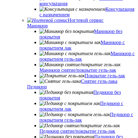
консультация
Консультация
с назначением
Ногтевой сервис
Маникюр
Маникюр без
покрытия
Маникюр с
покрытием лак
Маникюр с
покрытием гель-лак
Маникюр снятие/покрытие гель-лак
Покрытие гель-лак
Снятие гель-лака
Педикюр
Педикюр без
покрытия
Педикюр с
покрытием лак
Педикюр с
покрытием гель-лак
Педикюр снятие/покрытие гель-лак
Пальчики без