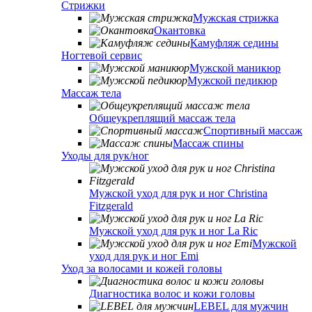
Стрижки
Мужская стрижка
Окантовка
Камуфляж седины
Ногтевой сервис
Мужской маникюр
Мужской педикюр
Массаж тела
Общеукреплящий массаж тела
Спортивный массаж
Массаж спины
Уходы для рук/ног
Мужской уход для рук и ног Christina
Fitzgerald
Мужской уход для рук и ног La Ric
Мужской
уход для рук и ног Emi
Уход за волосами и кожей головы
Диагностика волос и кожи головы
LEBEL для мужчин