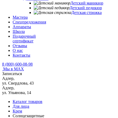
Детский маникюр
Детский педикюр
Детская стрижка
Мастера
Спецпредложения
Аппараты
Школа
Подарочный
сертификат
Отзывы
О нас
Контакты
8 (800) 600-08-98
Мы в MAX
Записаться
Адлер,
ул. Свердлова, 43
Адлер,
ул. Ульянова, 14
Каталог товаров
Для лица
Крем
Солнцезащитные