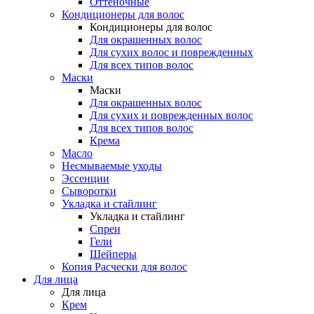
Оттеночные
Кондиционеры для волос
Кондиционеры для волос
Для окрашенных волос
Для сухих волос и поврежденных
Для всех типов волос
Маски
Маски
Для окрашенных волос
Для сухих и поврежденных волос
Для всех типов волос
Крема
Масло
Несмываемые уходы
Эссенции
Сыворотки
Укладка и стайлинг
Укладка и стайлинг
Спреи
Гели
Шейперы
Копия Расчески для волос
Для лица
Для лица
Крем