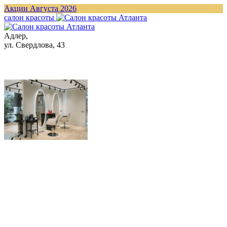
Акции Августа 2026
cалон красоты
Адлер,
ул. Свердлова, 43