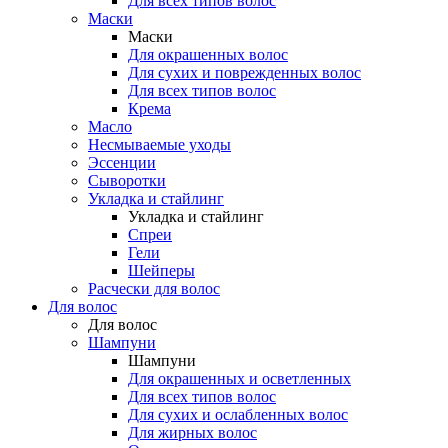
Для всех типов волос
Маски
Маски
Для окрашенных волос
Для сухих и поврежденных волос
Для всех типов волос
Крема
Масло
Несмываемые уходы
Эссенции
Сыворотки
Укладка и стайлинг
Укладка и стайлинг
Спреи
Гели
Шейперы
Расчески для волос
Для волос
Для волос
Шампуни
Шампуни
Для окрашенных и осветленных
Для всех типов волос
Для сухих и ослабленных волос
Для жирных волос