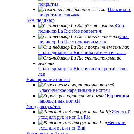
покрытия
Пальчики с
покрытием гель-лак
SPA-педикюр
Спа-
педикюр La Ric (без покрытия)
Спа-
педикюр La Ric с покрытием лак
Спа-педикюр La Ric с покрытием гель-лак
Спа-педикюр La Ric снятие/покрытие гель-
лак
Наращивание ногтей
Классическое наращивание ногтей
Коррекция
нарощенных ногтей
Уход для рук/ног
Женский
уход для рук и ног La Ric
Женский
уход для рук и ног Emi
Комплексы в 4 руки