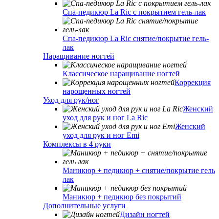
Спа-педикюр La Ric с покрытием гель-лак
Спа-педикюр La Ric снятие/покрытие гель-
лак
Наращивание ногтей
Классическое наращивание ногтей
Коррекция
нарощенных ногтей
Уход для рук/ног
Женский
уход для рук и ног La Ric
Женский
уход для рук и ног Emi
Комплексы в 4 руки
Маникюр + педикюр + снятие/покрытие гель
лак
Маникюр + педикюр без покрытий
Дополнительные услуги
Дизайн ногтей