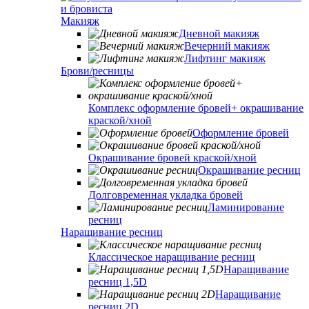
и бровиста
Макияж
Дневной макияж
Вечерний макияж
Лифтинг макияж
Брови/ресницы
Комплекс оформление бровей+ окрашивание
краской/хной
Оформление бровей
Окрашивание бровей краской/хной
Окрашивание ресниц
Долговременная укладка бровей
Ламинирование
ресниц
Наращивание ресниц
Классическое наращивание ресниц
Наращивание
ресниц 1,5D
Наращивание
ресниц 2D