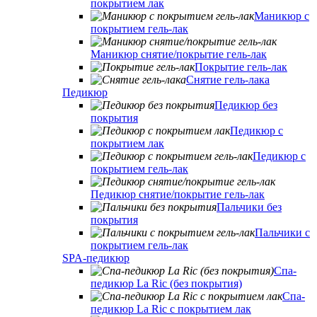
покрытием лак
Маникюр с
покрытием гель-лак
Маникюр снятие/покрытие гель-лак
Покрытие гель-лак
Снятие гель-лака
Педикюр
Педикюр без
покрытия
Педикюр с
покрытием лак
Педикюр с
покрытием гель-лак
Педикюр снятие/покрытие гель-лак
Пальчики без
покрытия
Пальчики с
покрытием гель-лак
SPA-педикюр
Спа-
педикюр La Ric (без покрытия)
Спа-
педикюр La Ric с покрытием лак