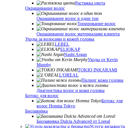
Растяжка цвета
Окрашивание волос
Окрашивание волос в один тон
Тонирование волос
Окрашивание волос материалами клиента
Уходы за волосами и кожей головы
LEBEL
ELIOKAP
Nashi Argan
Уходы от Kevin
Murphy
TOKIO INKARAMI
L'OREAL
Пилинг кожи головы
Диагностика волос и кожи головы
Ботокс для волос
Ботокс для
волос Honma Tokyo
Биозавивка
Биозавивка Dulcia Advanced от Loreal
Услуги визажиста