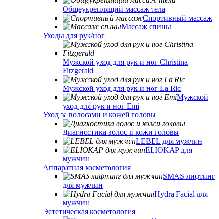
Общеукреплящий массаж тела
Спортивный массаж
Массаж спины
Уходы для рук/ног
Мужской уход для рук и ног Christina
Fitzgerald
Мужской уход для рук и ног La Ric
Мужской
уход для рук и ног Emi
Уход за волосами и кожей головы
Диагностика волос и кожи головы
LEBEL для мужчин
ELIOKAP для
мужчин
Аппаратная косметология
SMAS лифтинг
для мужчин
Hydra Facial для
мужчин
Эстетическая косметология