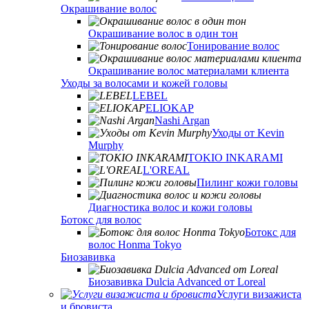
Окрашивание волос
Окрашивание волос в один тон
Тонирование волос
Окрашивание волос материалами клиента
Уходы за волосами и кожей головы
LEBEL
ELIOKAP
Nashi Argan
Уходы от Kevin
Murphy
TOKIO INKARAMI
L'OREAL
Пилинг кожи головы
Диагностика волос и кожи головы
Ботокс для волос
Ботокс для
волос Honma Tokyo
Биозавивка
Биозавивка Dulcia Advanced от Loreal
Услуги визажиста
и бровиста