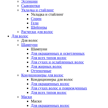
Эссенции
Сыворотки
Укладка и стайлинг
Укладка и стайлинг
Спреи
Гели
Шейперы
Расчески для волос
Для волос
Для волос
Шампуни
Шампуни
Для окрашенных и осветленных
Для всех типов волос
Для сухих и ослабленных волос
Для жирных волос
Оттеночные
Кондиционеры для волос
Кондиционеры для волос
Для окрашенных волос
Для сухих волос и поврежденных
Для всех типов волос
Маски
Маски
Для окрашенных волос