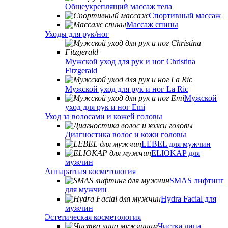
Общеукреплящий массаж тела
Спортивный массаж
Массаж спины
Уходы для рук/ног
Мужской уход для рук и ног Christina
Fitzgerald
Мужской уход для рук и ног La Ric
Мужской
уход для рук и ног Emi
Уход за волосами и кожей головы
Диагностика волос и кожи головы
LEBEL для мужчин
ELIOKAP для
мужчин
Аппаратная косметология
SMAS лифтинг
для мужчин
Hydra Facial для
мужчин
Эстетическая косметология
Чистка лица