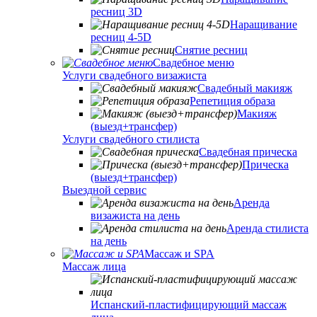
ресниц 3D
Наращивание
ресниц 4-5D
Снятие ресниц
Свадебное меню
Услуги свадебного визажиста
Свадебный макияж
Репетиция образа
Макияж
(выезд+трансфер)
Услуги свадебного стилиста
Свадебная прическа
Прическа
(выезд+трансфер)
Выездной сервис
Аренда
визажиста на день
Аренда стилиста
на день
Массаж и SPA
Массаж лица
Испанский-пластифицирующий массаж