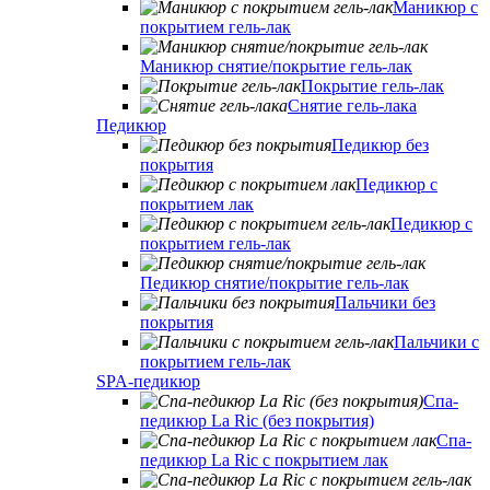
Маникюр с
покрытием гель-лак
Маникюр снятие/покрытие гель-лак
Покрытие гель-лак
Снятие гель-лака
Педикюр
Педикюр без
покрытия
Педикюр с
покрытием лак
Педикюр с
покрытием гель-лак
Педикюр снятие/покрытие гель-лак
Пальчики без
покрытия
Пальчики с
покрытием гель-лак
SPA-педикюр
Спа-
педикюр La Ric (без покрытия)
Спа-
педикюр La Ric с покрытием лак