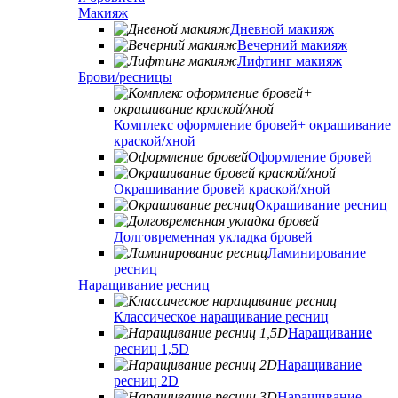
Макияж
Дневной макияж
Вечерний макияж
Лифтинг макияж
Брови/ресницы
Комплекс оформление бровей+ окрашивание
краской/хной
Оформление бровей
Окрашивание бровей краской/хной
Окрашивание ресниц
Долговременная укладка бровей
Ламинирование
ресниц
Наращивание ресниц
Классическое наращивание ресниц
Наращивание
ресниц 1,5D
Наращивание
ресниц 2D
Наращивание