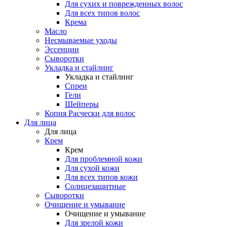
Для сухих и поврежденных волос
Для всех типов волос
Крема
Масло
Несмываемые уходы
Эссенции
Сыворотки
Укладка и стайлинг
Укладка и стайлинг
Спреи
Гели
Шейперы
Копия Расчески для волос
Для лица
Для лица
Крем
Крем
Для проблемной кожи
Для сухой кожи
Для всех типов кожи
Солнцезащитные
Сыворотки
Очищение и умывание
Очищение и умывание
Для зрелой кожи