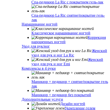
Спа-педикюр La Ric с покрытием гель-лак
Спа-педикюр La Ric снятие/покрытие гель-
лак
Наращивание ногтей
Классическое наращивание ногтей
Коррекция
нарощенных ногтей
Уход для рук/ног
Женский
уход для рук и ног La Ric
Женский
уход для рук и ног Emi
Комплексы в 4 руки
Маникюр + педикюр + снятие/покрытие гель
лак
Маникюр + педикюр без покрытий
Дополнительные услуги
Дизайн ногтей
Укрепление гелем