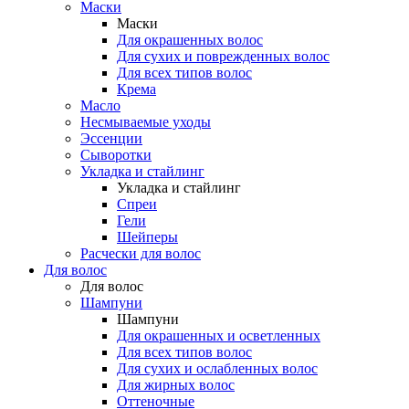
Маски
Маски
Для окрашенных волос
Для сухих и поврежденных волос
Для всех типов волос
Крема
Масло
Несмываемые уходы
Эссенции
Сыворотки
Укладка и стайлинг
Укладка и стайлинг
Спреи
Гели
Шейперы
Расчески для волос
Для волос
Для волос
Шампуни
Шампуни
Для окрашенных и осветленных
Для всех типов волос
Для сухих и ослабленных волос
Для жирных волос
Оттеночные