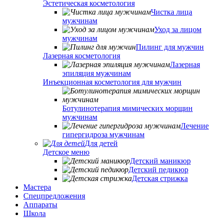
Эстетическая косметология
Чистка лица
мужчинам
Уход за лицом
мужчинам
Пилинг для мужчин
Лазерная косметология
Лазерная
эпиляция мужчинам
Инъекционная косметология для мужчин
Ботулинотерапия мимических морщин
мужчинам
Лечение
гипергидроза мужчинам
Для детей
Детское меню
Детский маникюр
Детский педикюр
Детская стрижка
Мастера
Спецпредложения
Аппараты
Школа