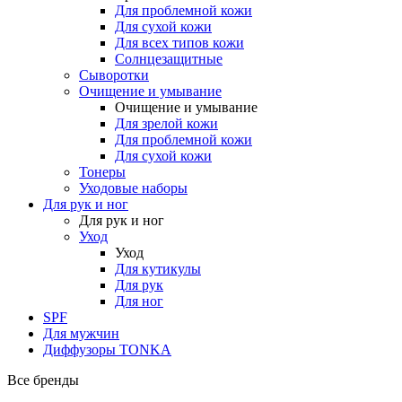
Для проблемной кожи
Для сухой кожи
Для всех типов кожи
Солнцезащитные
Сыворотки
Очищение и умывание
Очищение и умывание
Для зрелой кожи
Для проблемной кожи
Для сухой кожи
Тонеры
Уходовые наборы
Для рук и ног
Для рук и ног
Уход
Уход
Для кутикулы
Для рук
Для ног
SPF
Для мужчин
Диффузоры TONKA
Все бренды