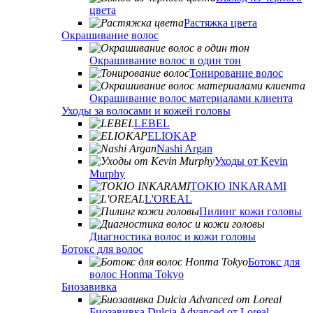
цвета
Растяжка цвета
Окрашивание волос
Окрашивание волос в один тон
Тонирование волос
Окрашивание волос материалами клиента
Уходы за волосами и кожей головы
LEBEL
ELIOKAP
Nashi Argan
Уходы от Kevin
Murphy
TOKIO INKARAMI
L'OREAL
Пилинг кожи головы
Диагностика волос и кожи головы
Ботокс для волос
Ботокс для
волос Honma Tokyo
Биозавивка
Биозавивка Dulcia Advanced от Loreal