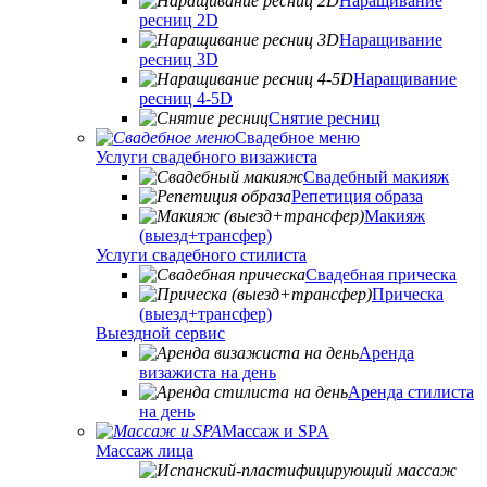
Наращивание
ресниц 2D
Наращивание
ресниц 3D
Наращивание
ресниц 4-5D
Снятие ресниц
Свадебное меню
Услуги свадебного визажиста
Свадебный макияж
Репетиция образа
Макияж
(выезд+трансфер)
Услуги свадебного стилиста
Свадебная прическа
Прическа
(выезд+трансфер)
Выездной сервис
Аренда
визажиста на день
Аренда стилиста
на день
Массаж и SPA
Массаж лица