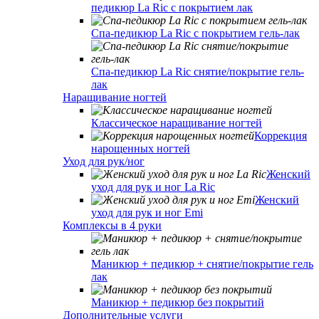
педикюр La Ric с покрытием лак
Спа-педикюр La Ric с покрытием гель-лак
Спа-педикюр La Ric снятие/покрытие гель-
лак
Наращивание ногтей
Классическое наращивание ногтей
Коррекция
нарощенных ногтей
Уход для рук/ног
Женский
уход для рук и ног La Ric
Женский
уход для рук и ног Emi
Комплексы в 4 руки
Маникюр + педикюр + снятие/покрытие гель
лак
Маникюр + педикюр без покрытий
Дополнительные услуги