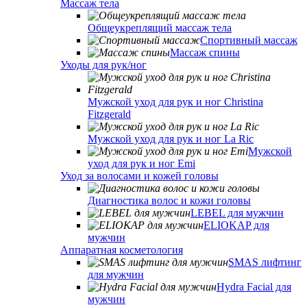
Массаж тела
Общеукреплящий массаж тела
Спортивный массаж
Массаж спины
Уходы для рук/ног
Мужской уход для рук и ног Christina
Fitzgerald
Мужской уход для рук и ног La Ric
Мужской
уход для рук и ног Emi
Уход за волосами и кожей головы
Диагностика волос и кожи головы
LEBEL для мужчин
ELIOKAP для
мужчин
Аппаратная косметология
SMAS лифтинг
для мужчин
Hydra Facial для
мужчин