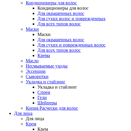
Кондиционеры для волос
Кондиционеры для волос
Для окрашенных волос
Для сухих волос и поврежденных
Для всех типов волос
Маски
Маски
Для окрашенных волос
Для сухих и поврежденных волос
Для всех типов волос
Крема
Масло
Несмываемые уходы
Эссенции
Сыворотки
Укладка и стайлинг
Укладка и стайлинг
Спреи
Гели
Шейперы
Копия Расчески для волос
Для лица
Для лица
Крем
Крем