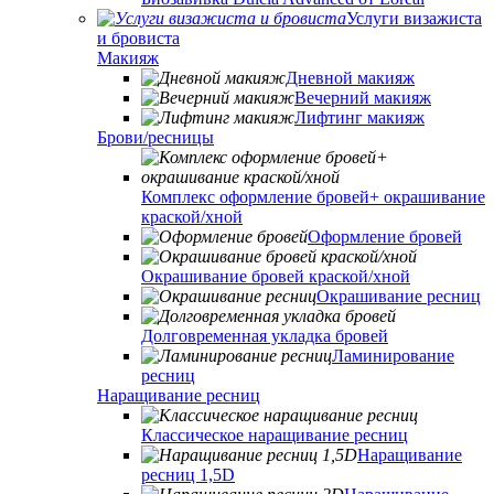
Услуги визажиста
и бровиста
Макияж
Дневной макияж
Вечерний макияж
Лифтинг макияж
Брови/ресницы
Комплекс оформление бровей+ окрашивание
краской/хной
Оформление бровей
Окрашивание бровей краской/хной
Окрашивание ресниц
Долговременная укладка бровей
Ламинирование
ресниц
Наращивание ресниц
Классическое наращивание ресниц
Наращивание
ресниц 1,5D