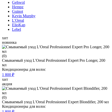
Gehwol
Hempz
Guinot
Kevin Murphy
L'Oreal
ElioKap
Lebel
хит
новинка
(0)
Смываемый уход L'Oreal Professionnel Expert Pro Longer, 200
мл
Кондиционеры для волос
1 800 ₽
хит
акция
(0)
Смываемый уход L'Oreal Professionnel Expert Blondifier, 200 мл
Кондиционеры для волос
1 800 ₽