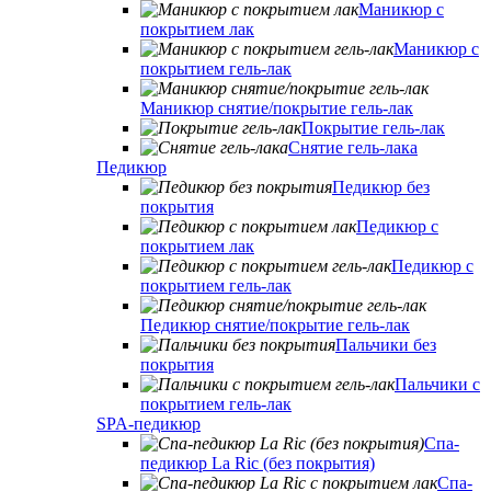
Маникюр с
покрытием лак
Маникюр с
покрытием гель-лак
Маникюр снятие/покрытие гель-лак
Покрытие гель-лак
Снятие гель-лака
Педикюр
Педикюр без
покрытия
Педикюр с
покрытием лак
Педикюр с
покрытием гель-лак
Педикюр снятие/покрытие гель-лак
Пальчики без
покрытия
Пальчики с
покрытием гель-лак
SPA-педикюр
Спа-
педикюр La Ric (без покрытия)
Спа-